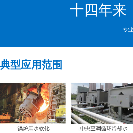
十四年来
专业
典型应用范围