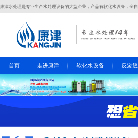
康津水处理是专业生产水处理设备的大型企业，产品有软化水设备，全自
首页
走进康津
软化水设备
反渗透