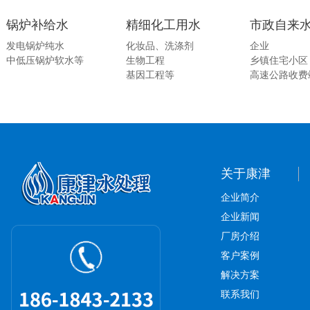
锅炉补给水
精细化工用水
市政自来
发电锅炉纯水
化妆品、洗涤剂
企业
中低压锅炉软水等
生物工程
乡镇住宅小区
基因工程等
高速公路收费
关于康津
企业简介
企业新闻
厂房介绍
客户案例
解决方案
联系我们