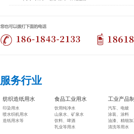
服务行业
纺织造纸用水
食品工业用水
工业产品
印染用水
饮用纯净水
汽车、电镀
喷水织机用水
山泉水、矿泉水
涂装、涂料
造纸用水等
饮料、啤酒
油漆、精细加
乳业等用水
清洗等用水